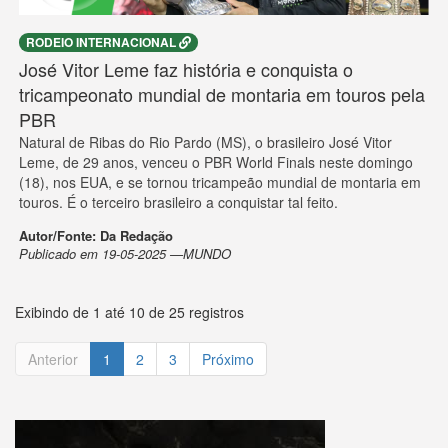
RODEIO INTERNACIONAL
José Vitor Leme faz história e conquista o
tricampeonato mundial de montaria em touros pela
PBR
Natural de Ribas do Rio Pardo (MS), o brasileiro José Vitor
Leme, de 29 anos, venceu o PBR World Finals neste domingo
(18), nos EUA, e se tornou tricampeão mundial de montaria em
touros. É o terceiro brasileiro a conquistar tal feito.
Autor/Fonte: Da Redação
Publicado em 19-05-2025 —MUNDO
Exibindo de 1 até 10 de 25 registros
Anterior
1
2
3
Próximo