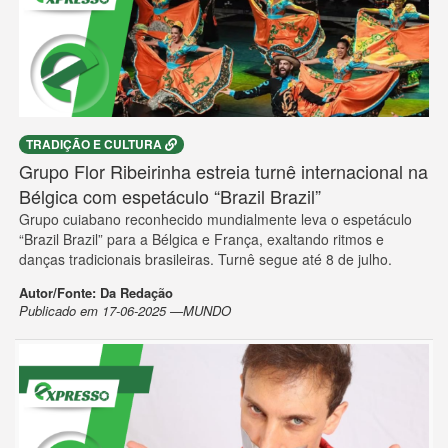
TRADIÇÃO E CULTURA
Grupo Flor Ribeirinha estreia turnê internacional na
Bélgica com espetáculo “Brazil Brazil”
Grupo cuiabano reconhecido mundialmente leva o espetáculo
“Brazil Brazil” para a Bélgica e França, exaltando ritmos e
danças tradicionais brasileiras. Turnê segue até 8 de julho.
Autor/Fonte: Da Redação
Publicado em 17-06-2025 —MUNDO