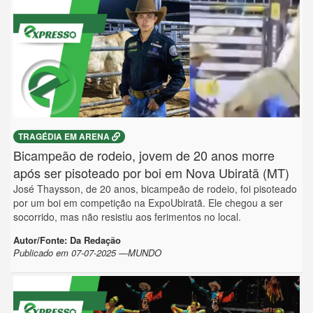
TRAGÉDIA EM ARENA
Bicampeão de rodeio, jovem de 20 anos morre
após ser pisoteado por boi em Nova Ubiratã (MT)
José Thaysson, de 20 anos, bicampeão de rodeio, foi pisoteado
por um boi em competição na ExpoUbiratã. Ele chegou a ser
socorrido, mas não resistiu aos ferimentos no local.
Autor/Fonte: Da Redação
Publicado em 07-07-2025 —MUNDO