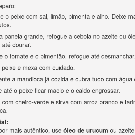
eparo:
 o peixe com sal, limão, pimenta e alho. Deixe ma
utos.
panela grande, refogue a cebola no azeite ou ól
 até dourar.
e o tomate e o pimentão, refogue até desmanchar
o peixe e mexa com cuidado.
ente a mandioca já cozida e cubra tudo com água 
 até o peixe ficar macio e o caldo engrossar.
e com cheiro-verde e sirva com arroz branco e far
ca.
al:
or mais autêntico, use
óleo de urucum
ou azeite