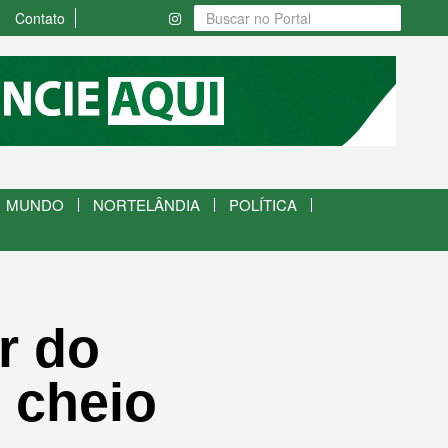
Contato
MUNDO
NORTELÂNDIA
POLÍTICA
r do
 cheio