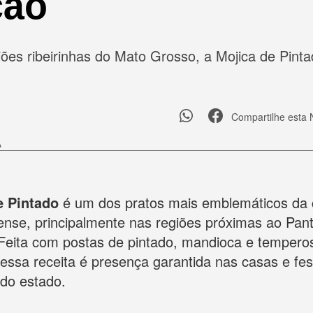
ção
giões ribeirinhas do Mato Grosso, a Mojica de Pint
Compartilhe esta 
A
e Pintado
é um dos pratos mais emblemáticos da c
nse, principalmente nas regiões próximas ao Pant
 Feita com postas de pintado, mandioca e tempero
essa receita é presença garantida nas casas e fes
 do estado.