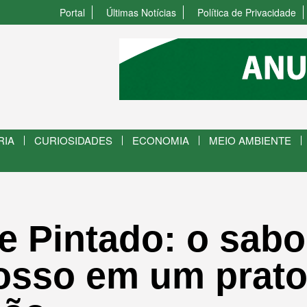
Portal
Últimas Notícias
Política de Privacidade
RIA
CURIOSIDADES
ECONOMIA
MEIO AMBIENTE
e Pintado: o sabo
osso em um prato