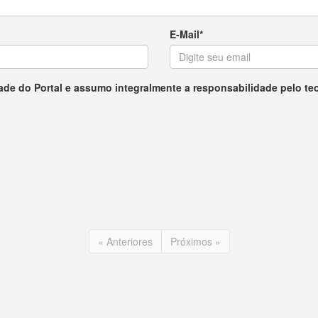
E-Mail*
ade do Portal e assumo integralmente a responsabilidade pelo te
« Anteriores
Próximos »