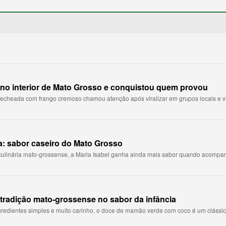
 no interior de Mato Grosso e conquistou quem provou
echeada com frango cremoso chamou atenção após viralizar em grupos locais e vir
a: sabor caseiro do Mato Grosso
culinária mato-grossense, a Maria Isabel ganha ainda mais sabor quando acompanh
radição mato-grossense no sabor da infância
gredientes simples e muito carinho, o doce de mamão verde com coco é um clássico