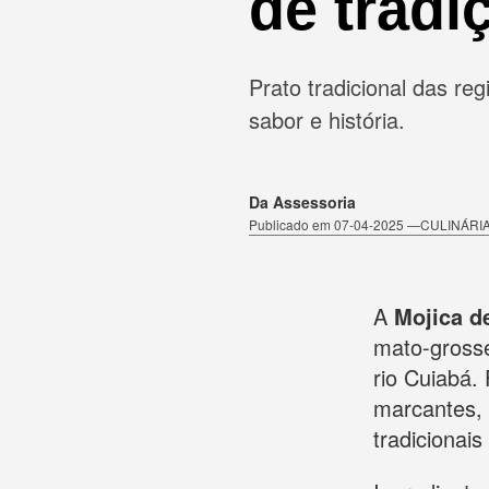
de tradi
Prato tradicional das re
sabor e história.
Da Assessoria
Publicado em 07-04-2025 —CULINÁRI
A
Mojica d
mato-grosse
rio Cuiabá.
marcantes, 
tradicionais