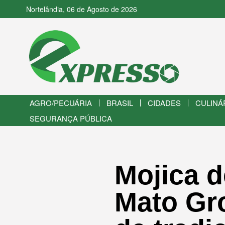
Nortelândia, 06 de Agosto de 2026
AGRO/PECUÁRIA
BRASIL
CIDADES
CULINÁ
SEGURANÇA PÚBLICA
Mojica d
Mato Gr