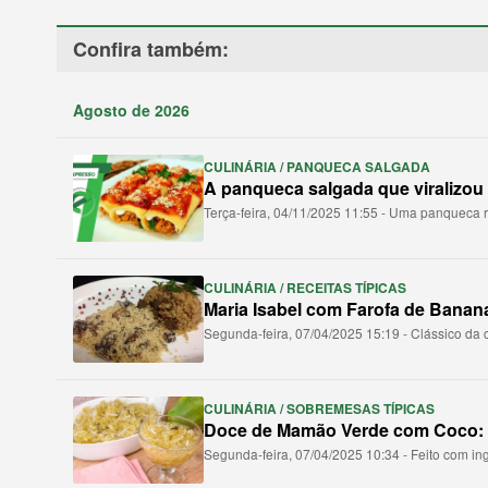
Confira também:
Agosto de 2026
CULINÁRIA / PANQUECA SALGADA
A panqueca salgada que viralizou
Terça-feira, 04/11/2025 11:55 - Uma panqueca r
CULINÁRIA / RECEITAS TÍPICAS
Maria Isabel com Farofa de Banan
Segunda-feira, 07/04/2025 15:19 - Clássico da 
CULINÁRIA / SOBREMESAS TÍPICAS
Doce de Mamão Verde com Coco: t
Segunda-feira, 07/04/2025 10:34 - Feito com in