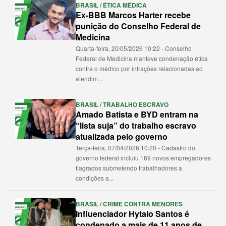
BRASIL / ÉTICA MÉDICA
Ex-BBB Marcos Harter recebe
punição do Conselho Federal de
Medicina
Quarta-feira, 20/05/2026 10:22 - Conselho
Federal de Medicina manteve condenação ética
contra o médico por infrações relacionadas ao
atendim...
BRASIL / TRABALHO ESCRAVO
Amado Batista e BYD entram na
“lista suja” do trabalho escravo
atualizada pelo governo
Terça-feira, 07/04/2026 10:20 - Cadastro do
governo federal incluiu 169 novos empregadores
flagrados submetendo trabalhadores a
condições a...
BRASIL / CRIME CONTRA MENORES
Influenciador Hytalo Santos é
condenado a mais de 11 anos de