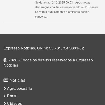
Sexta-feira, 12/12/2025 09:03 - Após novas
declarações polêmicas envolvendo o SBT, cantor
se retrata publicamente e emissora decide
cancela...
Expresso Notícias. CNPJ: 35.701.734/0001-82
2026 - Todos os direitos reservados à Expresso
Notícias
Notícias
Agro/pecuária
Brasil
Cidades