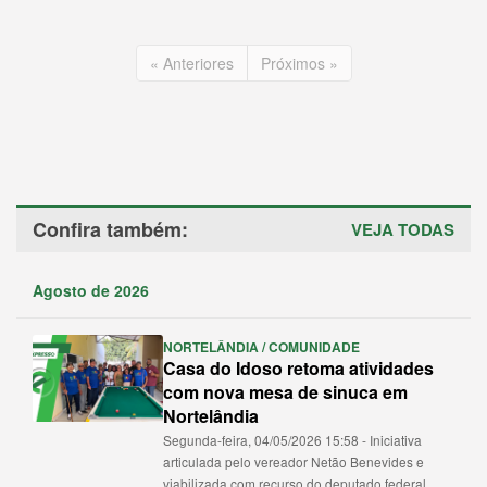
« Anteriores
Próximos »
Confira também:
VEJA TODAS
Agosto de 2026
NORTELÂNDIA / COMUNIDADE
Casa do Idoso retoma atividades
com nova mesa de sinuca em
Nortelândia
Segunda-feira, 04/05/2026 15:58 - Iniciativa
articulada pelo vereador Netão Benevides e
viabilizada com recurso do deputado federal