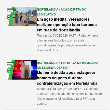
NORTELÂNDIA / AÇÃO DIRETA DO
LEGISLATIVO
Em ação inédita, vereadores
realizam operação tapa-buracos
em ruas de Nortelândia
Terça-feira, 03/02/2026 10:27 - Parlamentares
afirmam que iniciativa ocorreu após
reivindicações da população e ausência de
resposta do Exe...
NORTELÂNDIA / TENTATIVA DE HOMICÍDIO
OU LEGÍTIMA DEFESA
Mulher é detida após esfaquear
homem no peito durante
confraternização em Nortelândia
Segunda-feira, 02/02/2026 09:17 - Vítima deu
entrada no pronto atendimento com ferimento de
faca e suspeita foi localizada pela PM horas
depo...