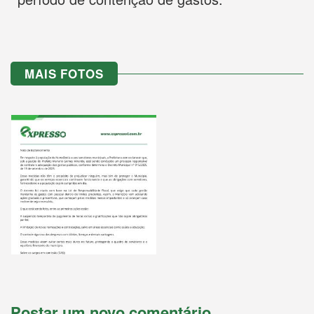
MAIS FOTOS
Postar um novo comentário