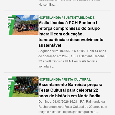
Nelson Ba...
NORTELÂNDIA / SUSTENTABILIDADE
Visita técnica à PCH Santana I
reforça compromisso do Grupo
Interalli com educação,
transparência e desenvolvimento
sustentável
Segunda-feira, 04/05/2026 15:35 - Com 14 anos
de operação em 2026, a PCH Santana I recebeu
32 acadêmicos da UFMT em visita técnica
voltada à ...
NORTELÂNDIA / FESTA CULTURAL
Assentamento Barreirão prepara
Festa Cultural para celebrar 22
anos de história em Nortelândia
Domingo, 01/03/2026 16:21 - P.A. Raimundo da
Rocha organizará Festa Cultural de 22 anos com
resgate histórico, exposição fotográfica e ...