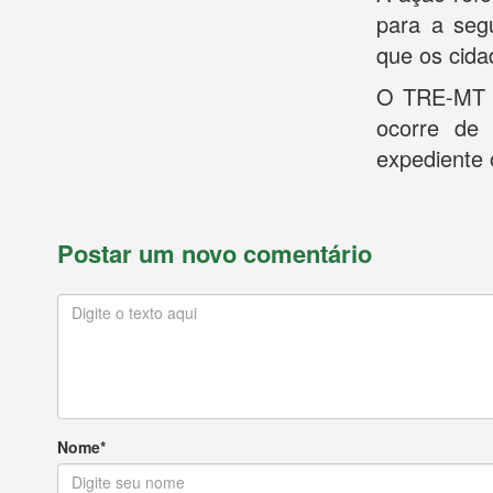
para a segu
que os cida
O TRE-MT in
ocorre de
expediente o
Postar um novo comentário
Nome*