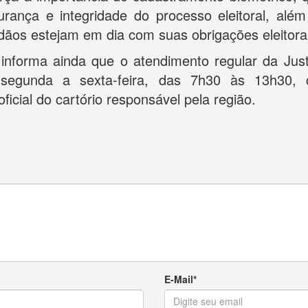
rança e integridade do processo eleitoral, além
dãos estejam em dia com suas obrigações eleitora
forma ainda que o atendimento regular da Justi
 segunda a sexta-feira, das 7h30 às 13h30, 
ficial do cartório responsável pela região.
E-Mail*