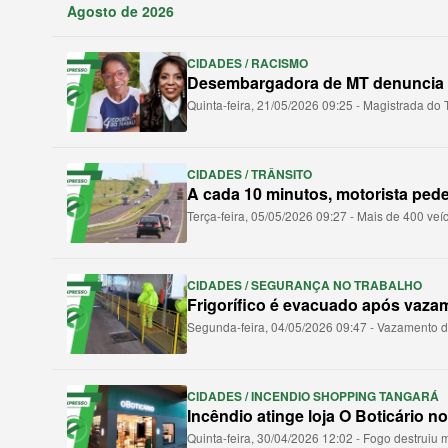
Agosto de 2026
CIDADES / RACISMO
Desembargadora de MT denuncia 
Quinta-feira, 21/05/2026 09:25 - Magistrada do 
CIDADES / TRÂNSITO
A cada 10 minutos, motorista ped
Terça-feira, 05/05/2026 09:27 - Mais de 400 ve
CIDADES / SEGURANÇA NO TRABALHO
Frigorífico é evacuado após vaza
Segunda-feira, 04/05/2026 09:47 - Vazamento d
CIDADES / INCENDIO SHOPPING TANGARÁ
Incêndio atinge loja O Boticário 
Quinta-feira, 30/04/2026 12:02 - Fogo destruiu