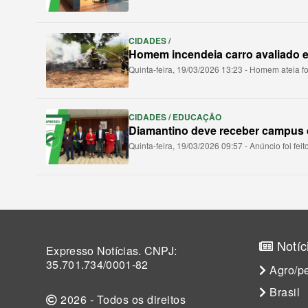
CIDADES /
Homem incendeia carro avaliado e
Quinta-feira, 19/03/2026 13:23 - Homem ateia fo
CIDADES / EDUCAÇÃO
Diamantino deve receber campus 
Quinta-feira, 19/03/2026 09:57 - Anúncio foi feit
Notíc
Expresso Notícias. CNPJ:
35.701.734/0001-82
Agro/pe
Brasil
2026 - Todos os direitos