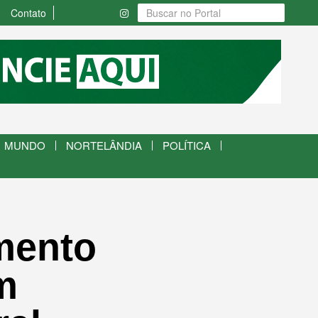
Contato
MUNDO
NORTELÂNDIA
POLÍTICA
mento
m