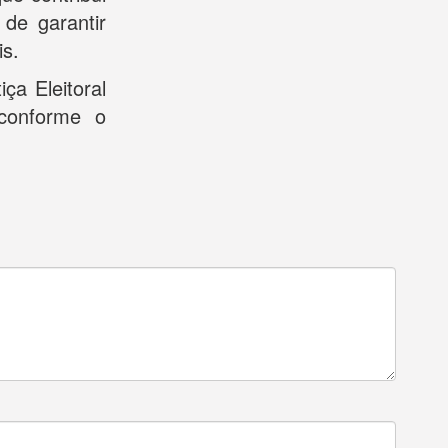
 de garantir
is.
ça Eleitoral
conforme o