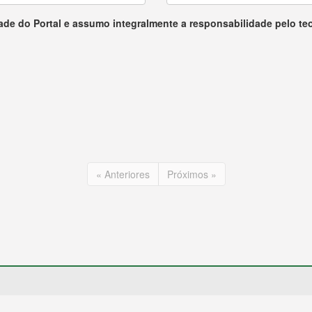
ade do Portal e assumo integralmente a responsabilidade pelo te
« Anteriores
Próximos »