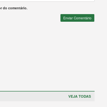
or do comentário.
Enviar Comentário
VEJA TODAS