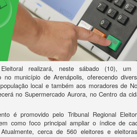
Eleitoral realizará, neste sábado (10), um
o no município de Arenápolis, oferecendo divers
à população local e também aos moradores de No
ecerá no Supermercado Aurora, no Centro da cid
nto é promovido pelo Tribunal Regional Eleito
em como foco principal ampliar o índice de ca
. Atualmente, cerca de 560 eleitores e eleitora