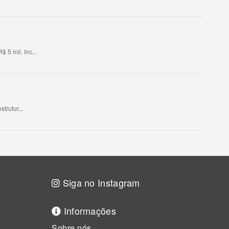
 5 mil. Inc...
trutur...
Siga no Instagram
Informações
Sobre nós