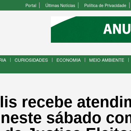
Portal
Últimas Notícias
Política de Privacidade
RIA
CURIOSIDADES
ECONOMIA
MEIO AMBIENTE
lis recebe atendi
l neste sábado co