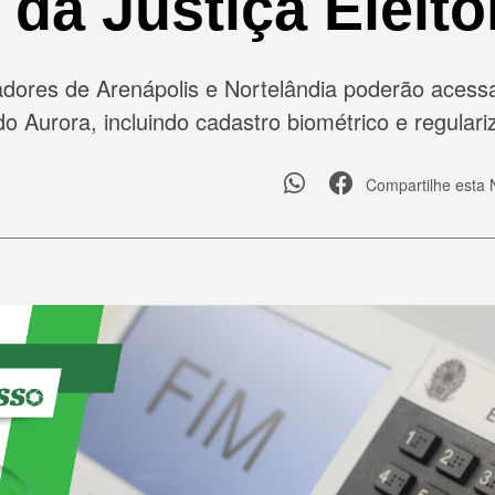
 da Justiça Eleito
dores de Arenápolis e Nortelândia poderão acessa
o Aurora, incluindo cadastro biométrico e regulariz
Compartilhe esta 