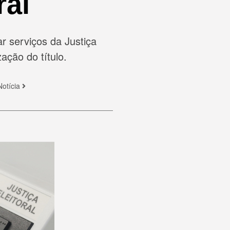
ral
r serviços da Justiça
ação do título.
Notícia