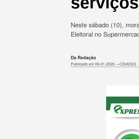
serviços
Neste sábado (10), mora
Eleitoral no Supermercad
Da Redação
Publicado em 09-01-2026 —CIDADES